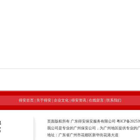
得安首页
|
关于得安
|
企业文化
|
得安资讯
|
在线留言
|
联系我们
页面版权所有 广东得安保安服务有限公司
粤ICP备20253
我公司是专业的广州保安公司，为广州地区提供专业的
地址：广东省广州市花都区新华街花港大道