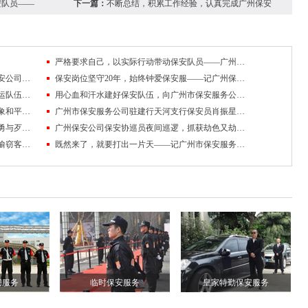
安队员——
下一篇：
不断总结，积累工作经验，认真完成广州保安
严格要求自己，以实际行动带动保安队员——广州保安服务公司驻官洲派出所中队长感言
不断总结，积累工作经验，认真完成广州保安公司交给的各项任务
保安岗位坚守20年，始终钟爱保安服——记广州保安公司保安员孟爱国
创建富有特色的守押安全运营网络，带领押运队伍继续前行——记广州保安公司押运大队郭明达
用心血和汗水建好保安队伍，向广州市保安服务公司交上一份满意答卷
以过硬的素质，一流的服务维护市政府的形象和平安——记广州市保安服务公司驻市政府保安队
广州市保安服务公司驻建行天河支行保安员肖振星抓获窃贼
广州保安公司保安员秦业达不畏惧歹徒，英勇与歹徒搏斗
广州保安公司保安协巡员夜间巡逻，抓获劫色又劫财的恶徒
广州市保安服务公司保安员严防死守，抓获偷窃客户公司财物的窃贼
既然来了，就要打出一片天——记广州市保安服务公司的女保安员
安服务
临时保安服务
皇家特勤保安服务