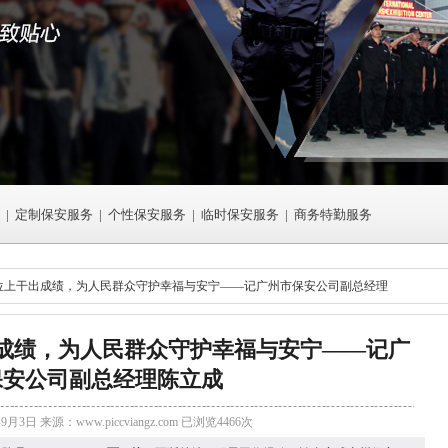
|
定制保安服务
|
个性保安服务
|
临时保安服务
|
商务特勤服务
岗位上干出成绩，为人民群众守护幸福与安宁——记广州市保安公司副总经理
成绩，为人民群众守护幸福与安宁——记广
保安公司副总经理陈立成
年9月3日 来源：
www.piccviangz.com
已浏览4466次