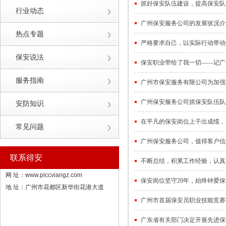
抓好保安队伍建设，提高保安队
行业动态
广州保安服务公司的发展状况介
热点专题
严格要求自己，以实际行动带动
保安说法
保安职业带给了我一切——记广
服务指南
广州市保安服务有限公司为加强
广州保安服务公司抓保安队伍队
安防知识
在平凡的保安岗位上干出成绩，
常见问题
广州保安服务公司，值得客户信
联系得安
不断总结，积累工作经验，认真
网 址：
www.piccviangz.com
保安岗位坚守20年，始终钟爱
地 址：广州市花都区新华街花港大道
广州市首届保安员职业技能竞赛
广东省有关部门决定开展先进保